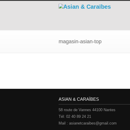
magasin-asian-top
ASIAN & CARAÏBES
58 route de Vannes 44100 Nantes
Tél: 02 40 89 24 21
Mail : asianetcaraibes@gmail.com